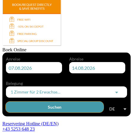
Boek Online
Anreise
Abreise
Belegung
1 Zimmer
für
2 Erwachsene
Suchen
DE
Reservering Hotline (DE/EN)
+43 5253 648 23