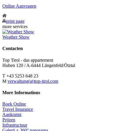
Online Aanvragen
print page
more services
Weather Show
Contacten
Top Tirol - das appartement
Huben 120 / A-6444 Längenfeld/Ötztal
T +43 5253 648 23
M
verwaltung(at)top-tirol.com
More Informations
Boek Online
Travel Insurance
Aankomst
Prijzen
Infrastructuur
Galerij + 360° panorama