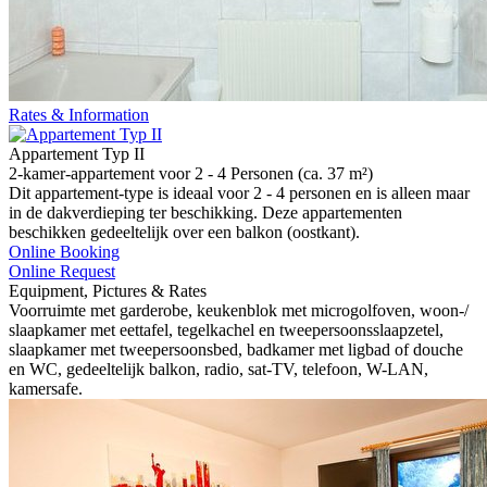
Rates & Information
Appartement Typ II
2-kamer-appartement voor 2 - 4 Personen (ca. 37 m²)
Dit appartement-type is ideaal voor 2 - 4 personen en is alleen maar
in de dakverdieping ter beschikking. Deze appartementen
beschikken gedeeltelijk over een balkon (oostkant).
Online Booking
Online Request
Equipment, Pictures & Rates
Voorruimte met garderobe, keukenblok met microgolfoven, woon-/
slaapkamer met eettafel, tegelkachel en tweepersoonsslaapzetel,
slaapkamer met tweepersoonsbed, badkamer met ligbad of douche
en WC, gedeeltelijk balkon, radio, sat-TV, telefoon, W-LAN,
kamersafe.