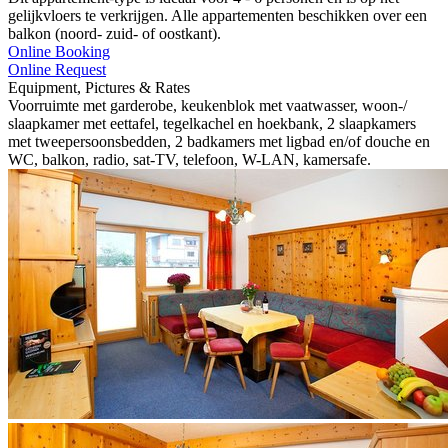
gelijkvloers te verkrijgen. Alle appartementen beschikken over een
balkon (noord- zuid- of oostkant).
Online Booking
Online Request
Equipment, Pictures & Rates
Voorruimte met garderobe, keukenblok met vaatwasser, woon-/
slaapkamer met eettafel, tegelkachel en hoekbank, 2 slaapkamers
met tweepersoonsbedden, 2 badkamers met ligbad en/of douche en
WC, balkon, radio, sat-TV, telefoon, W-LAN, kamersafe.