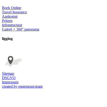
Boek Online
Travel Insurance
Aankomst
Prijzen
Infrastructuur
Galerij + 360° panorama
ligging
Sitemap
DSGVO
Impressum
created by ennemoser.team