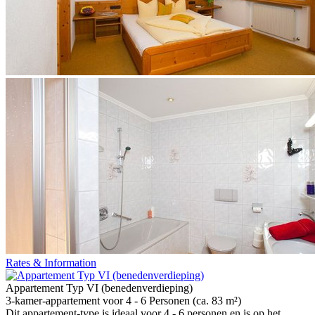
Rates & Information
Appartement Typ VI (benedenverdieping)
3-kamer-appartement voor 4 - 6 Personen (ca. 83 m²)
Dit appartement-type is ideaal voor 4 - 6 personen en is op het