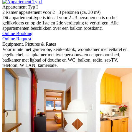
Appartement Typ I
2-kamer appartement voor 2 - 3 personen (ca. 30 m²)
Dit appartement-type is ideaal voor 2 - 3 personen en is op het
gelijkvloers en op de 1ste en 2de verdieping te verkrijgen. Alle
appartementen beschikken over een balkon (oostkant).
Online Booking
Online Request
Equipment, Pictures & Rates
Voorruimte met garderobe, keukenblok, woonkamer met eettafel en
tegelkachel, slaapkamer met tweepersoons- en eenpersoonsbed,
badkamer met ligbad of douche en WC, balkon, radio, sat-TV,
telefoon, W-LAN, kamersafe.