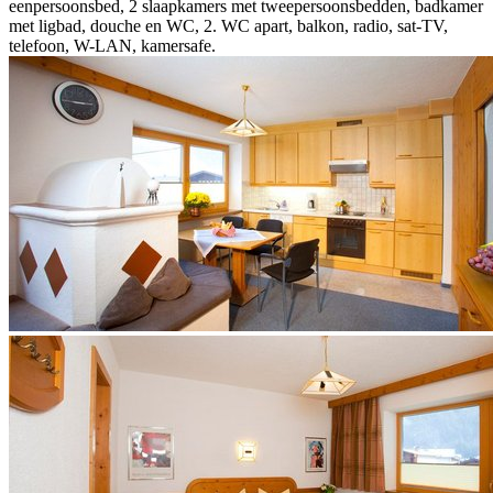
eenpersoonsbed, 2 slaapkamers met tweepersoonsbedden, badkamer
met ligbad, douche en WC, 2. WC apart, balkon, radio, sat-TV,
telefoon, W-LAN, kamersafe.