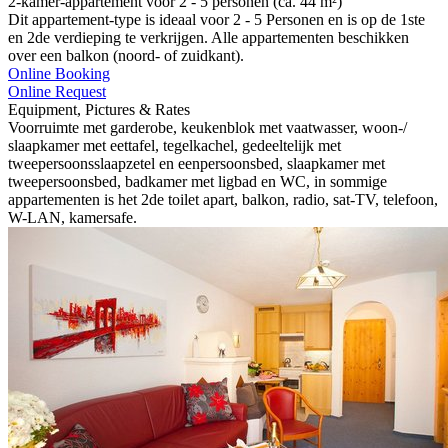
2-kamer-appartement voor 2 - 5 personen (ca. 44 m²)
Dit appartement-type is ideaal voor 2 - 5 Personen en is op de 1ste
en 2de verdieping te verkrijgen. Alle appartementen beschikken
over een balkon (noord- of zuidkant).
Online Booking
Online Request
Equipment, Pictures & Rates
Voorruimte met garderobe, keukenblok met vaatwasser, woon-/
slaapkamer met eettafel, tegelkachel, gedeeltelijk met
tweepersoonsslaapzetel en eenpersoonsbed, slaapkamer met
tweepersoonsbed, badkamer met ligbad en WC, in sommige
appartementen is het 2de toilet apart, balkon, radio, sat-TV, telefoon,
W-LAN, kamersafe.