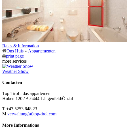
Rates & Information
Ons Huis
»
Appartementen
print page
more services
Weather Show
Contacten
Top Tirol - das appartement
Huben 120 / A-6444 Längenfeld/Ötztal
T +43 5253 648 23
M
verwaltung(at)top-tirol.com
More Informations