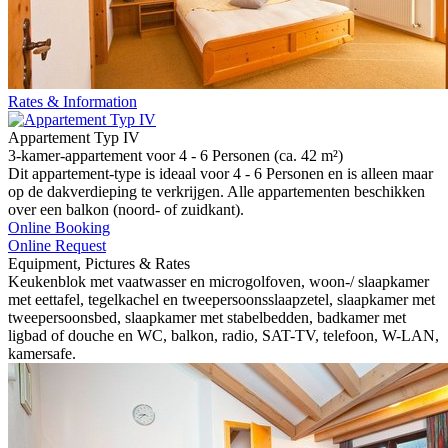
Rates & Information
Appartement Typ IV
3-kamer-appartement voor 4 - 6 Personen (ca. 42 m²)
Dit appartement-type is ideaal voor 4 - 6 Personen en is alleen maar
op de dakverdieping te verkrijgen. Alle appartementen beschikken
over een balkon (noord- of zuidkant).
Online Booking
Online Request
Equipment, Pictures & Rates
Keukenblok met vaatwasser en microgolfoven, woon-/ slaapkamer
met eettafel, tegelkachel en tweepersoonsslaapzetel, slaapkamer met
tweepersoonsbed, slaapkamer met stabelbedden, badkamer met
ligbad of douche en WC, balkon, radio, SAT-TV, telefoon, W-LAN,
kamersafe.