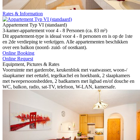
Rates & Information
Appartement Typ VI (standaard)
3-kamer-appartement voor 4 - 8 Personen (ca. 83 m²)
Dit appartement-type is ideaal voor 4 - 8 personen en is op de 1ste
en 2de verdieping te verkrijgen. Alle appartementen beschikken
over een balkon (noord- zuid- of oostkant).
Online Booking
Online Request
Equipment, Pictures & Rates
Voorruimte met garderobe, keukenblok met vaatwasser, woon-/
slaapkamer met eettafel, tegelkachel en hoekbank, 2 slaapkamers
met tweepersoonsbedden, 2 badkamers met ligbad en/of douche en
WC, balkon, radio, sat-TV, telefoon, W-LAN, kamersafe.