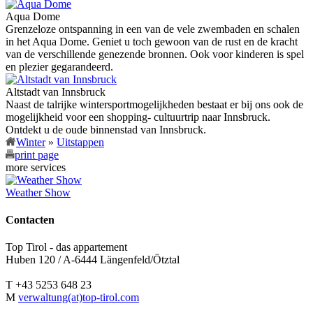
Aqua Dome
Grenzeloze ontspanning in een van de vele zwembaden en schalen
in het Aqua Dome. Geniet u toch gewoon van de rust en de kracht
van de verschillende genezende bronnen. Ook voor kinderen is spel
en plezier gegarandeerd.
Altstadt van Innsbruck
Naast de talrijke wintersportmogelijkheden bestaat er bij ons ook de
mogelijkheid voor een shopping- cultuurtrip naar Innsbruck.
Ontdekt u de oude binnenstad van Innsbruck.
Winter
»
Uitstappen
print page
more services
Weather Show
Contacten
Top Tirol - das appartement
Huben 120 / A-6444 Längenfeld/Ötztal
T +43 5253 648 23
M
verwaltung(at)top-tirol.com