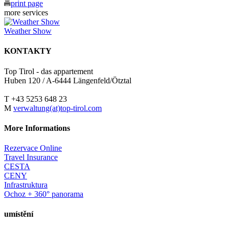
print page
more services
Weather Show
KONTAKTY
Top Tirol - das appartement
Huben 120 / A-6444 Längenfeld/Ötztal
T +43 5253 648 23
M
verwaltung(at)top-tirol.com
More Informations
Rezervace Online
Travel Insurance
CESTA
CENY
Infrastruktura
Ochoz + 360° panorama
umístění