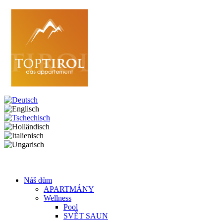
Náš dům
APARTMÁNY
Wellness
Pool
SVĚT SAUN