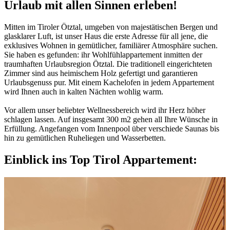
Urlaub mit allen Sinnen erleben!
Mitten im Tiroler Ötztal, umgeben von majestätischen Bergen und
glasklarer Luft, ist unser Haus die erste Adresse für all jene, die
exklusives Wohnen in gemütlicher, familiärer Atmosphäre suchen.
Sie haben es gefunden: ihr Wohlfühlappartement inmitten der
traumhaften Urlaubsregion Ötztal. Die traditionell eingerichteten
Zimmer sind aus heimischem Holz gefertigt und garantieren
Urlaubsgenuss pur. Mit einem Kachelofen in jedem Appartement
wird Ihnen auch in kalten Nächten wohlig warm.
Vor allem unser beliebter Wellnessbereich wird ihr Herz höher
schlagen lassen. Auf insgesamt 300 m2 gehen all Ihre Wünsche in
Erfüllung. Angefangen vom Innenpool über verschiede Saunas bis
hin zu gemütlichen Ruheliegen und Wasserbetten.
Einblick ins Top Tirol Appartement: