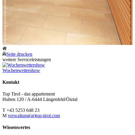
Seite drucken
weitere Serviceleistungen
Wochenwettershow
Kontakt
Top Tirol - das appartement
Huben 120 / A-6444 Längenfeld/Ötztal
T +43 5253 648 23
M
verwaltung(at)top-tirol.com
Wissenwertes