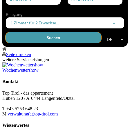
Belegung
1 Zimmer
für
2 Erwachsene
Suchen
DE
Seite drucken
weitere Serviceleistungen
Wochenwettershow
Kontakt
Top Tirol - das appartement
Huben 120 / A-6444 Längenfeld/Ötztal
T +43 5253 648 23
M
verwaltung(at)top-tirol.com
Wissenwertes